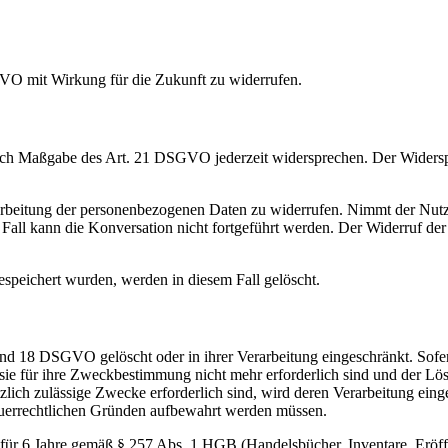
GVO mit Wirkung für die Zukunft zu widerrufen.
nach Maßgabe des Art. 21 DSGVO jederzeit widersprechen. Der Widers
rarbeitung der personenbezogenen Daten zu widerrufen. Nimmt der Nutz
Fall kann die Konversation nicht fortgeführt werden. Der Widerruf de
peichert wurden, werden in diesem Fall gelöscht.
nd 18 DSGVO gelöscht oder in ihrer Verarbeitung eingeschränkt. Sofe
 sie für ihre Zweckbestimmung nicht mehr erforderlich sind und der L
tzlich zulässige Zwecke erforderlich sind, wird deren Verarbeitung eing
steuerrechtlichen Gründen aufbewahrt werden müssen.
für 6 Jahre gemäß § 257 Abs. 1 HGB (Handelsbücher, Inventare, Eröff