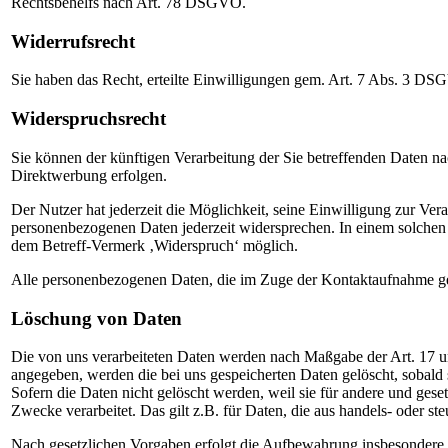
Rechtsbehelfs nach Art. 78 DSGVO.
Widerrufsrecht
Sie haben das Recht, erteilte Einwilligungen gem. Art. 7 Abs. 3 DS
Widerspruchsrecht
Sie können der künftigen Verarbeitung der Sie betreffenden Daten 
Direktwerbung erfolgen.
Der Nutzer hat jederzeit die Möglichkeit, seine Einwilligung zur Ve
personenbezogenen Daten jederzeit widersprechen. In einem solchen 
dem Betreff-Vermerk ‚Widerspruch‘ möglich.
Alle personenbezogenen Daten, die im Zuge der Kontaktaufnahme ges
Löschung von Daten
Die von uns verarbeiteten Daten werden nach Maßgabe der Art. 17 u
angegeben, werden die bei uns gespeicherten Daten gelöscht, sobald
Sofern die Daten nicht gelöscht werden, weil sie für andere und gese
Zwecke verarbeitet. Das gilt z.B. für Daten, die aus handels- oder 
Nach gesetzlichen Vorgaben erfolgt die Aufbewahrung insbesondere 