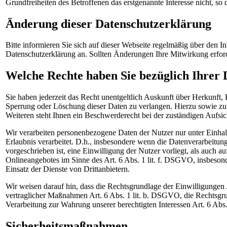
Grundfreiheiten des Betroffenen das erstgenannte Interesse nicht, so 
Änderung dieser Datenschutzerklärung
Bitte informieren Sie sich auf dieser Webseite regelmäßig über den 
Datenschutzerklärung an. Sollten Änderungen Ihre Mitwirkung erforde
Welche Rechte haben Sie bezüglich Ihrer 
Sie haben jederzeit das Recht unentgeltlich Auskunft über Herkunft
Sperrung oder Löschung dieser Daten zu verlangen. Hierzu sowie z
Weiteren steht Ihnen ein Beschwerderecht bei der zuständigen Aufsic
Wir verarbeiten personenbezogene Daten der Nutzer nur unter Einhal
Erlaubnis verarbeitet. D.h., insbesondere wenn die Datenverarbeitun
vorgeschrieben ist, eine Einwilligung der Nutzer vorliegt, als auch a
Onlineangebotes im Sinne des Art. 6 Abs. 1 lit. f. DSGVO, insbeso
Einsatz der Dienste von Drittanbietern.
Wir weisen darauf hin, dass die Rechtsgrundlage der Einwilligungen 
vertraglicher Maßnahmen Art. 6 Abs. 1 lit. b. DSGVO, die Rechtsgrun
Verarbeitung zur Wahrung unserer berechtigten Interessen Art. 6 Abs.
Sicherheitsmaßnahmen