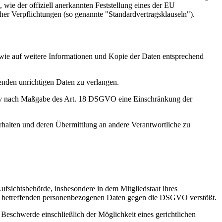
wie der offiziell anerkannten Feststellung eines der EU
cher Verpflichtungen (so genannte "Standardvertragsklauseln").
owie auf weitere Informationen und Kopie der Daten entsprechend
enden unrichtigen Daten zu verlangen.
tiv nach Maßgabe des Art. 18 DSGVO eine Einschränkung der
rhalten und deren Übermittlung an andere Verantwortliche zu
ufsichtsbehörde, insbesondere in dem Mitgliedstaat ihres
r Sie betreffenden personenbezogenen Daten gegen die DSGVO verstößt.
Beschwerde einschließlich der Möglichkeit eines gerichtlichen