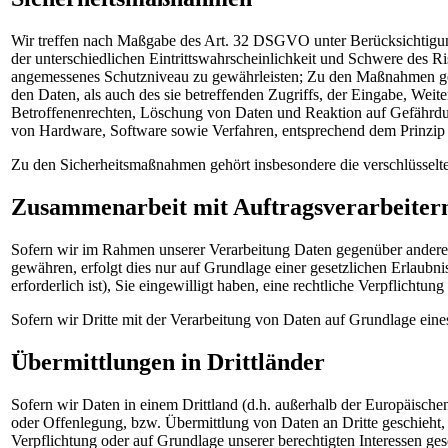
Wir treffen nach Maßgabe des Art. 32 DSGVO unter Berücksichtigun
der unterschiedlichen Eintrittswahrscheinlichkeit und Schwere des R
angemessenes Schutzniveau zu gewährleisten; Zu den Maßnahmen gehö
den Daten, als auch des sie betreffenden Zugriffs, der Eingabe, Wei
Betroffenenrechten, Löschung von Daten und Reaktion auf Gefährdun
von Hardware, Software sowie Verfahren, entsprechend dem Prinzip 
Zu den Sicherheitsmaßnahmen gehört insbesondere die verschlüssel
Zusammenarbeit mit Auftragsverarbeitern
Sofern wir im Rahmen unserer Verarbeitung Daten gegenüber anderen 
gewähren, erfolgt dies nur auf Grundlage einer gesetzlichen Erlaubni
erforderlich ist), Sie eingewilligt haben, eine rechtliche Verpflichtu
Sofern wir Dritte mit der Verarbeitung von Daten auf Grundlage ein
Übermittlungen in Drittländer
Sofern wir Daten in einem Drittland (d.h. außerhalb der Europäisc
oder Offenlegung, bzw. Übermittlung von Daten an Dritte geschieht, e
Verpflichtung oder auf Grundlage unserer berechtigten Interessen gesc