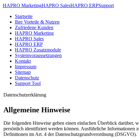
HAPRO Marketing
HAPRO Sales
HAPRO ERP
Support
Startseite
Ihre Vorteile & Nutzen
Zufriedene Kunden
HAPRO Marketing
HAPRO Sales
HAPRO ERP
HAPRO Zusatzmodule
Systemvoraussetzungen
Kontakt
Impressum
Sitemap
Datenschutz
Support Tool
Datenschutzerklärung
Allgemeine Hinweise
Die folgenden Hinweise geben einen einfachen Überblick darüber, w
persönlich identifiziert werden können. Ausführliche Informationen
Definitionen im Art. 4 der Datenschutzgrundverordnung (DSGVO).