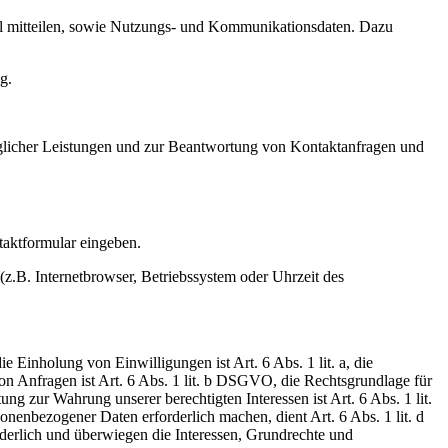
ail mitteilen, sowie Nutzungs- und Kommunikationsdaten. Dazu
g.
raglicher Leistungen und zur Beantwortung von Kontaktanfragen und
taktformular eingeben.
z.B. Internetbrowser, Betriebssystem oder Uhrzeit des
Einholung von Einwilligungen ist Art. 6 Abs. 1 lit. a, die
 Anfragen ist Art. 6 Abs. 1 lit. b DSGVO, die Rechtsgrundlage für
ng zur Wahrung unserer berechtigten Interessen ist Art. 6 Abs. 1 lit.
onenbezogener Daten erforderlich machen, dient Art. 6 Abs. 1 lit. d
derlich und überwiegen die Interessen, Grundrechte und