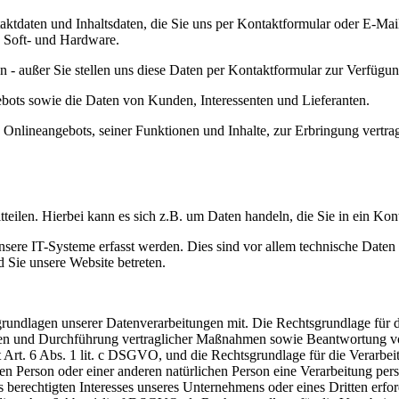
taktdaten und Inhaltsdaten, die Sie uns per Kontaktformular oder E-M
n Soft- und Hardware.
 - außer Sie stellen uns diese Daten per Kontaktformular zur Verfügun
bots sowie die Daten von Kunden, Interessenten und Lieferanten.
es Onlineangebots, seiner Funktionen und Inhalte, zur Erbringung vert
teilen. Hierbei kann es sich z.B. um Daten handeln, die Sie in ein Kon
re IT-Systeme erfasst werden. Dies sind vor allem technische Daten (
d Sie unsere Website betreten.
dlagen unserer Datenverarbeitungen mit. Die Rechtsgrundlage für die 
ngen und Durchführung vertraglicher Maßnahmen sowie Beantwortung von
t Art. 6 Abs. 1 lit. c DSGVO, und die Rechtsgrundlage für die Verarbeitu
n Person oder einer anderen natürlichen Person eine Verarbeitung pers
berechtigten Interesses unseres Unternehmens oder eines Dritten erfor