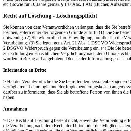
etc.) sowie für 10 Jahre gemäß § 147 Abs. 1 AO (Bücher, Aufzeichnu
Recht auf Löschung - Löschungspflicht
Sie können von dem Verantwortlichen verlangen, dass die Sie betreff
löschen, sofern einer der folgenden Gründe zutrifft: (1) Die Sie bet
notwendig. (2) Sie widerrufen Ihre Einwilligung, auf die sich die Ver
Verarbeitung. (3) Sie legen gem. Art. 21 Abs. 1 DSGVO Widerspruch g
2 DSGVO Widerspruch gegen die Verarbeitung ein. (4) Die Sie betre
zur Erfüllung einer rechtlichen Verpflichtung nach dem Unionsrecht 
wurden in Bezug auf angebotene Dienste der Informationsgesellsch
Information an Dritte
> Hat der Verantwortliche die Sie betreffenden personenbezogenen Da
verfügbaren Technologie und der Implementierungskosten angemessen
darüber zu informieren, dass Sie als betroffene Person von ihnen d
haben.
Ausnahmen
> Das Recht auf Löschung besteht nicht, soweit die Verarbeitung erfo
die Verarbeitung nach dem Recht der Union oder der Mitgliedstaaten,
öffentlicher Gewalt erfolgt, die dem Verantwortlichen übertragen wurd