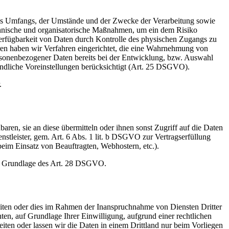
des Umfangs, der Umstände und der Zwecke der Verarbeitung sowie
technische und organisatorische Maßnahmen, um ein dem Risiko
erfügbarkeit von Daten durch Kontrolle des physischen Zugangs zu
eren haben wir Verfahren eingerichtet, die eine Wahrnehmung von
rsonenbezogener Daten bereits bei der Entwicklung, bzw. Auswahl
ndliche Voreinstellungen berücksichtigt (Art. 25 DSGVO).
.
en, sie an diese übermitteln oder ihnen sonst Zugriff auf die Daten
nstleister, gem. Art. 6 Abs. 1 lit. b DSGVO zur Vertragserfüllung
. beim Einsatz von Beauftragten, Webhostern, etc.).
auf Grundlage des Art. 28 DSGVO.
eiten oder dies im Rahmen der Inanspruchnahme von Diensten Dritter
hten, auf Grundlage Ihrer Einwilligung, aufgrund einer rechtlichen
beiten oder lassen wir die Daten in einem Drittland nur beim Vorliegen