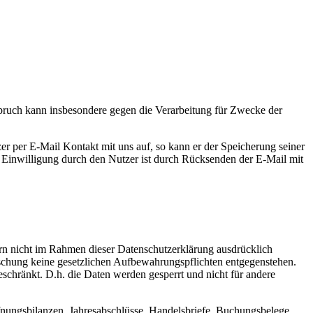
pruch kann insbesondere gegen die Verarbeitung für Zwecke der
er per E-Mail Kontakt mit uns auf, so kann er der Speicherung seiner
r Einwilligung durch den Nutzer ist durch Rücksenden der E-Mail mit
rn nicht im Rahmen dieser Datenschutzerklärung ausdrücklich
öschung keine gesetzlichen Aufbewahrungspflichten entgegenstehen.
eschränkt. D.h. die Daten werden gesperrt und nicht für andere
nungsbilanzen, Jahresabschlüsse, Handelsbriefe, Buchungsbelege,