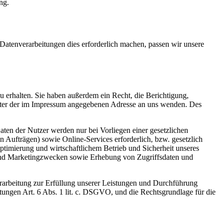
ng.
 Datenverarbeitungen dies erforderlich machen, passen wir unsere
 erhalten. Sie haben außerdem ein Recht, die Berichtigung,
nter der im Impressum angegebenen Adresse an uns wenden. Des
ten der Nutzer werden nur bei Vorliegen einer gesetzlichen
n Aufträgen) sowie Online-Services erforderlich, bzw. gesetzlich
 Optimierung und wirtschaftlichem Betrieb und Sicherheit unseres
 und Marketingzwecken sowie Erhebung von Zugriffsdaten und
Verarbeitung zur Erfüllung unserer Leistungen und Durchführung
htungen Art. 6 Abs. 1 lit. c. DSGVO, und die Rechtsgrundlage für die