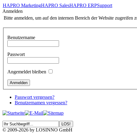
HAPRO Marketing
HAPRO Sales
HAPRO ERP
Support
Anmelden
Bitte anmelden, um auf den internen Bereich der Website zugreifen 
Benutzername
Passwort
Angemeldet bleiben
Passwort vergessen?
Benutzernamen vergessen?
© 2009-2026 by LOSINNO GmbH